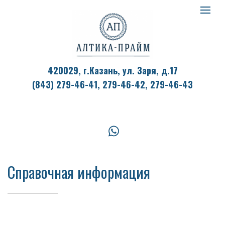
Алтик
Toggle
navigat
Прай
420029, г.Казань, ул. Заря, д.17
(843) 279-46-41,
279-46-42, 279-46-43
logo
whatsapp
Справочная информация