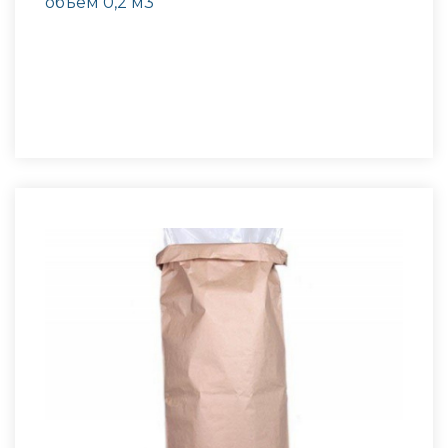
объем 0,2 м3