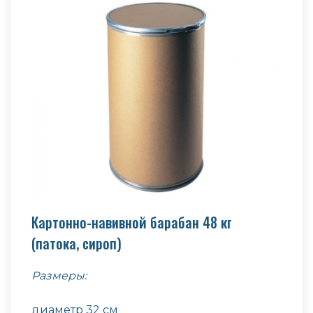
Картонно-навивной барабан 48 кг
(патока, сироп)
Размеры:
диаметр 32 см