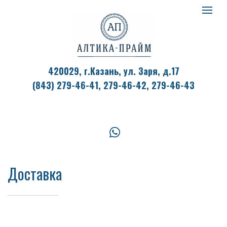
Алтик
Toggle
navigat
Прай
420029, г.Казань, ул. Заря, д.17
(843) 279-46-41,
279-46-42, 279-46-43
logo
whatsapp
Доставка