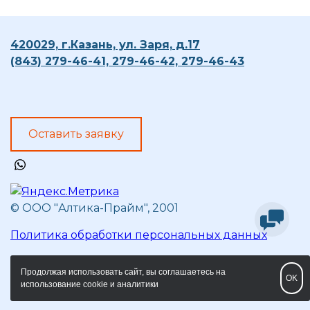
420029, г.Казань, ул. Заря, д.17
(843) 279-46-41,
279-46-42, 279-46-43
Оставить заявку
whatsapp
© ООО "Алтика-Прайм", 2001
Политика обработки персональных данных
Продолжая использовать сайт, вы соглашаетесь на
OK
использование cookie и аналитики