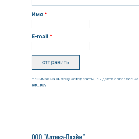
Имя
E-mail
Нажимая на кнопку «отправить», вы даете
согласие на
данных
ООО "Алтика-Прайм"