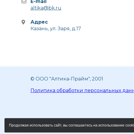
E-mail
altika@bk.ru
Адрес
Казань, ул. Заря, д.17
© ООО "Алтика-Прайм", 2001
Политика обработки персональных дан
Продолжая использовать сайт, вы соглашаетесь на использование cooki