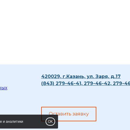
420029, г.Казань, ул. Заря, д.17
(843) 279-46-41,
279-46-42, 279-4
ных
Оставить заявку
e и аналитики
OK